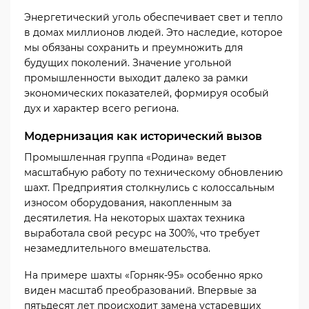
Энергетический уголь обеспечивает свет и тепло
в домах миллионов людей. Это наследие, которое
мы обязаны сохранить и преумножить для
будущих поколений. Значение угольной
промышленности выходит далеко за рамки
экономических показателей, формируя особый
дух и характер всего региона.
Модернизация как исторический вызов
Промышленная группа «Родина» ведет
масштабную работу по техническому обновлению
шахт. Предприятия столкнулись с колоссальным
износом оборудования, накопленным за
десятилетия. На некоторых шахтах техника
выработала свой ресурс на 300%, что требует
незамедлительного вмешательства.
На примере шахты «Горняк-95» особенно ярко
виден масштаб преобразований. Впервые за
пятьдесят лет происходит замена устаревших