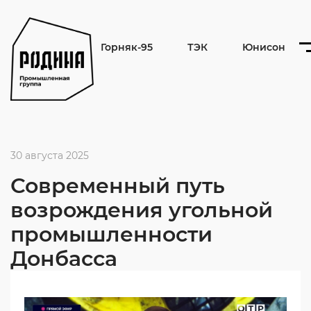
Горняк-95
ТЭК
Юнисон
30 августа 2025
Современный путь
возрождения угольной
промышленности
Донбасса