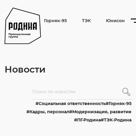
Горняк-95
ТЭК
Юнисон
Новости
Cоциальная ответственность
Горняк-95
Кадры, персонал
Модернизация, развитие
ПГ-Родина
ТЭК-Родина