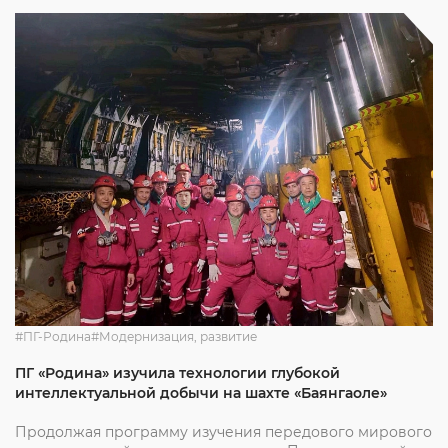
#ПГ-Родина
#Модернизация, развитие
ПГ «Родина» изучила технологии глубокой
интеллектуальной добычи на шахте «Баянгаоле»
Продолжая программу изучения передового мирового