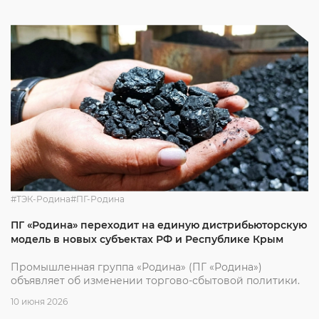
#ТЭК-Родина
#ПГ-Родина
ПГ «Родина» переходит на единую дистрибьюторскую
модель в новых субъектах РФ и Республике Крым
Промышленная группа «Родина» (ПГ «Родина»)
объявляет об изменении торгово-сбытовой политики.
10 июня 2026