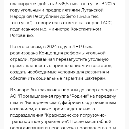
планируется добыть 3 535,5 тыс. тонн угля. В 2024
году угольными предприятиями Луганской
Народной Республики добыто 1 343,5 тыс.
тонн угля", - говорится в ответе на запрос ТАСС,
подписанном и.о. министра Константином
Роговенко.
По его словам, в 2024 году в ЛНР была
реализована Концепция реформы угольной
отрасли, призванная перезапустить угольную
промышленность с привлечением инвесторов,
создать необходимые условия для развития и
обеспечить социальные гарантии шахтерам.
В январе был заключен первый договор аренды с
АО "Промышленная группа "Родина" на передачу
шахты "Белореченская", фабрики с одноименным
названием, а также производственного
подразделения "Краснодонское погрузочно-
транспортное управление". После масштабной
реорганизации и перезапуска производства, эти