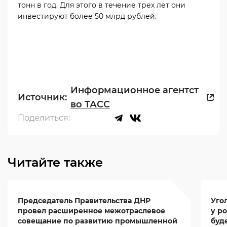
тонн в год. Для этого в течение трех лет они
инвестируют более 50 млрд рублей.
Информационное агентст
Источник:
во ТАСС
Поделиться:
Читайте также
Председатель Правительства ДНР
Уго
провел расширенное межотраслевое
у ро
совещание по развитию промышленной
буд