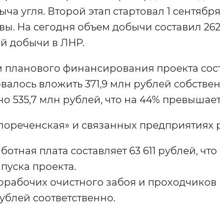
ча угля. Второй этап стартовал 1 сентября
ы. На сегодня объем добычи составил 262,
ей добычи в ЛНР.
планового финансирования проекта состав
валось вложить 371,9 млн рублей собстве
о 535,7 млн рублей, что на 44% превышает
лореченская» и связанных предприятиях р
отная плата составляет 63 611 рублей, что
апуска проекта.
рабочих очистного забоя и проходчиков в
рублей соответственно.