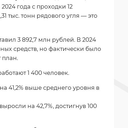
 2024 года с проходки 12
31 тыс. тонн рядового угля — это
ил 3 892,7 млн рублей. В 2024
нных средств, но фактически было
 план.
аботают 1 400 человек.
 на 41,2% выше среднего уровня в
ыросли на 42,7%, достигнув 100