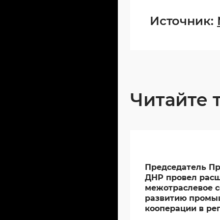
Источник:
Читайте 
Председатель Пр
ДНР провел рас
межотраслевое 
развитию промы
кооперации в ре