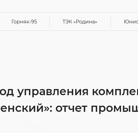
Горняк-95
ТЭК
«Родина»
Юнис
од управления компле
енский»: отчет промы