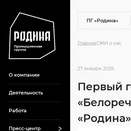
ПГ
«Родина»
Главная
СМИ о нас
27 января 2025
О компании
Первый г
Деятельность
«Белореч
Работа
«Родина»
Пресс-центр