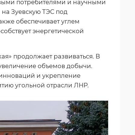
евыми потребителями и научными
 на Зуевскую ТЭС под
акже обеспечивает углем
собствует энергетической
ая» продолжает развиваться. В
 увеличение объемов добычи.
инноваций и укрепление
итию угольной отрасли ЛНР.