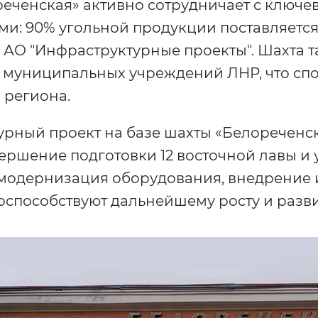
реченская» активно сотрудничает с ключ
и: 90% угольной продукции поставляется
АО "Инфраструктурные проекты". Шахта т
муниципальных учреждений ЛНР, что спо
 региона.
рный проект на базе шахты «Белореченск
ершение подготовки 12 восточной лавы и
модернизация оборудования, внедрение 
оспособствуют дальнейшему росту и разв