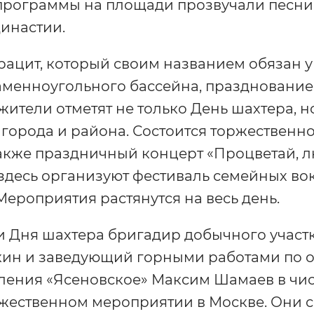
рограммы на площади прозвучали песни. 
инастии.
рацит, который своим названием обязан 
аменноугольного бассейна, празднование
жители отметят не только День шахтера, н
города и района. Состоится торжественн
также праздничный концерт «Процветай, 
е здесь организуют фестиваль семейных во
Мероприятия растянутся на весь день.
 Дня шахтера бригадир добычного участк
ин и заведующий горными работами по о
ления «Ясеновское» Максим Шамаев в чис
ржественном мероприятии в Москве. Они 