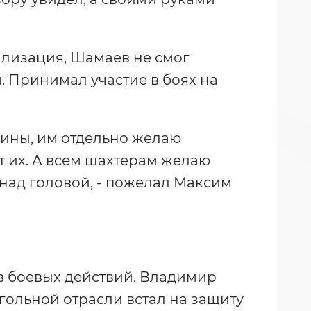
билизация, Шамаев не смог
м. Принимал участие в боях на
ины, им отдельно желаю
т их. А всем шахтерам желаю
 над головой, - пожелал Максим
в боевых действий. Владимир
гольной отрасли встал на защиту