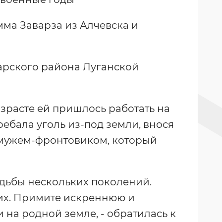
мма Заварза из Алчевска и
арского района Луганской
озрасте ей пришлось работать на
ребала уголь из-под земли, внося
 мужем-фронтовиком, который
удьбы нескольких поколений.
их. Примите искреннюю и
 на родной земле, - обратилась к