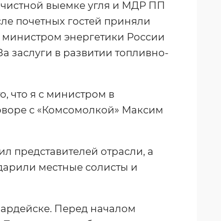
чистной выемке угля и МДР ПП
ле почетных гостей приняли
с министром энергетики России
 заслуги в развитии топливно-
о, что я с министром в
говоре с «Комсомолкой» Максим
л представителей отрасли, а
дарили местные солисты и
вардейске. Перед началом