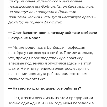
шахту, начиная от лампочки и заканчивая
проходческим комбайном. Хотел быть моряком,
но передумал и поступил в Донецкий
политехнический институт (в настоящее время –
ДонНТУ) на горный факультет.
— Олег Валентинович, почему всё-таки выбрали
шахту, а не море?
— Мы же родились в Донбассе, профессия
шахтёра у нас всегда в почёте. Примечательно,
что, проходя производственную практику,
впервые под землю я опустился здесь, на этой
шахте. Начинал учеником электрослесаря, по
окончании института работал заместителем
главного энергетика.
— На многих шахтах довелось работать?
— Нет, я почти всю жизнь на этом предприятии.
Только однажды в 2000-м году меня перевели в