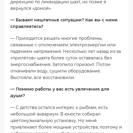
дирекцию по ликвидации шахт, но позже я
вернулся «домой».
— Бывают нештатные ситуации? Как вы с ними
справляетесь?
— Приходится решать многие проблемы,
связанные с отключением электроэнергии или
падением напряжения. Несколько лет назад из-за
«прилётов» шахта более суток оставалась без
энергоснабжения. Затопило горизонт. Потом
откачивали воду, сушили оборудование.
Выстояли, всё восстановили.
— Помимо работы у вас есть увлечения для
души?
— С детства остался интерес к рыбкам, есть
небольшой аквариум. В юности собирал
цветомузыкальную установку. Но меня
привлекают более мощные устройства, поэтому и