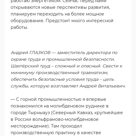
работаю энергетиком. Сейчас перед нами
открываются новые перспективы развития,
планируем переходить на более мощное
оборудование. Предстоит много интересной
работы.
Андрей ГЛАЗКОВ — заместитель директора по
охране труда и промышленной безопасности.
Шахтёрский труд – сложный и опасный. Свести к
минимуму производственный травматизм,
обеспечить безопасные условия труда – цель
службы, которую возглавляет Андрей Витальевич.
— С горной промышленностью я впервые
познакомился на молибденовом руднике в
городе Тырныауз (Северный Кавказ, крупнейшее
в России вольфрамово-молибденовое
месторождение). Там проходил
производственную практику в качестве