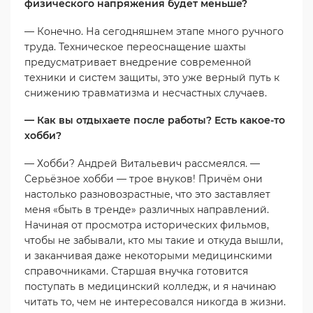
физического напряжения будет меньше?
— Конечно. На сегодняшнем этапе много ручного
труда. Техническое переоснащение шахты
предусматривает внедрение современной
техники и систем защиты, это уже верный путь к
снижению травматизма и несчастных случаев.
— Как вы отдыхаете после работы? Есть какое-то
хобби?
— Хобби? Андрей Витальевич рассмеялся. —
Серьёзное хобби — трое внуков! Причём они
настолько разновозрастные, что это заставляет
меня «быть в тренде» различных направлений.
Начиная от просмотра исторических фильмов,
чтобы не забывали, кто мы такие и откуда вышли,
и заканчивая даже некоторыми медицинскими
справочниками. Старшая внучка готовится
поступать в медицинский колледж, и я начинаю
читать то, чем не интересовался никогда в жизни.