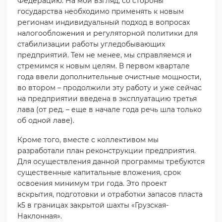
Федерацию. На мой взгляд, со стороны
государства необходимо применять к новым
регионам индивидуальный подход в вопросах
налогообложения и регуляторной политики для
стабилизации работы угледобывающих
предприятий. Тем не менее, мы справляемся и
стремимся к новым целям. В первом квартале
года ввели дополнительные очистные мощности,
во втором – продолжили эту работу и уже сейчас
на предприятии введена в эксплуатацию третья
лава (от ред. – еще в начале года речь шла только
об одной лаве).
Кроме того, вместе с коллективом мы
разработали план реконструкции предприятия.
Для осуществления данной программы требуются
существенные капитальные вложения, срок
освоения минимум три года. Это проект
вскрытия, подготовки и отработки запасов пласта
k5 в границах закрытой шахты «Грузская-
Наклонная».