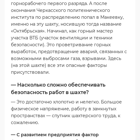
горнорабочего первого разряда. А после
окончания Черкасского политехнического
института по распределению попал в Макеевку,
именно на эту шахту, носившую тогда название
«Октябрьская». Начинал, как горный мастер
участка ВТБ (участок вентиляции и техники
безопасности). Это проветривание горных
выработок, предотвращение аварий, связанных с
возможными выбросами газа, взрывами. Здесь
(на этой шахте) все эти опасные факторы
присутствовали.
— Насколько сложно обеспечивать
безопасность работ в шахте?
— Это достаточно хлопотно и нелегко. Большое
физическое напряжение, работу в замкнутых
пространствах — спутник шахтерского труда, к
сожалению.
— С развитием предприятия фактор