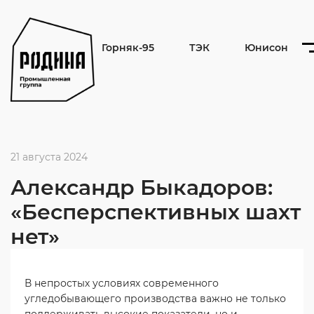
Горняк-95
ТЭК
Юнисон
21 августа 2024
Александр Быкадоров:
«Бесперспективных шахт
нет»
В непростых условиях современного
угледобывающего производства важно не только
поддерживать высокие показатели, но и