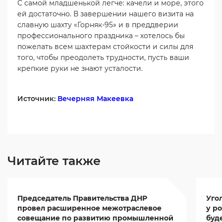
С самой младшенькой легче: качели и море, этого
ей достаточно. В завершении нашего визита на
славную шахту «Горняк-95» и в преддверии
профессионального праздника – хотелось бы
пожелать всем шахтерам стойкости и силы для
того, чтобы преодолеть трудности, пусть ваши
крепкие руки не знают усталости.
Источник:
Вечерняя Макеевка
Читайте также
Председатель Правительства ДНР
Уго
провел расширенное межотраслевое
у ро
совещание по развитию промышленной
буд