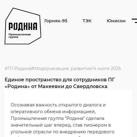
Горняк-95
ТЭК
Юнисон
ПГ-Родина
Модернизация, развитие
14 июля 2025
Единое пространство для сотрудников ПГ
«Родина» от Макеевки до Свердловска
Осознавая важность открытого диалога и
оперативного обмена информацией,
Промышленная группа "Родина" сделала
значительный шаг вперед, став пионером в
угольной отрасли по внедрению передового