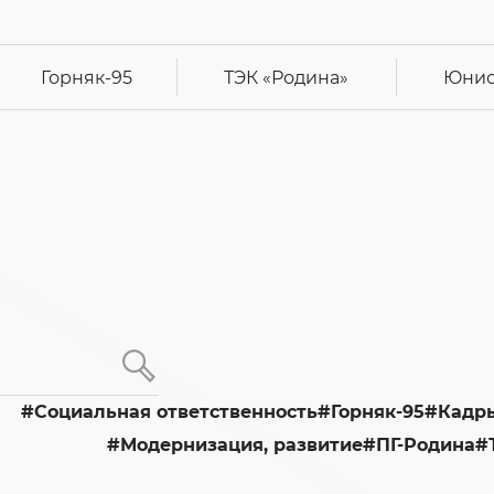
Горняк-95
ТЭК
«Родина»
Юнис
Cоциальная ответственность
Горняк-95
Кадры
Модернизация, развитие
ПГ-Родина