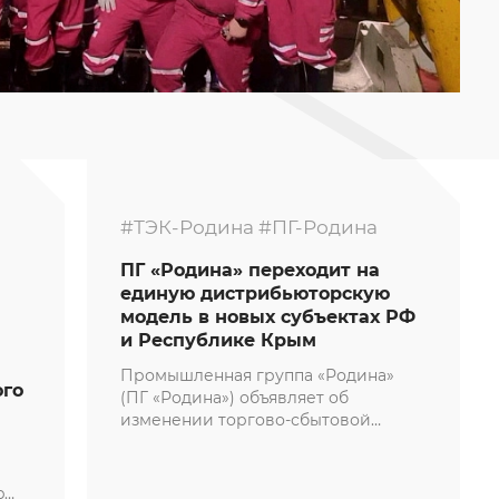
#ТЭК-Родина
#ПГ-Родина
ПГ «Родина» переходит на
единую дистрибьюторскую
модель в новых субъектах РФ
и Республике Крым
Промышленная группа «Родина»
ого
(ПГ «Родина») объявляет об
изменении торгово-сбытовой
политики.
p