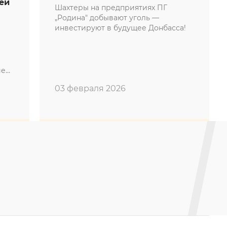
ей
Шахтеры на предприятиях ПГ
„Родина" добывают уголь —
инвестируют в будущее Донбасса!
ием
03 февраля 2026
а»
сти