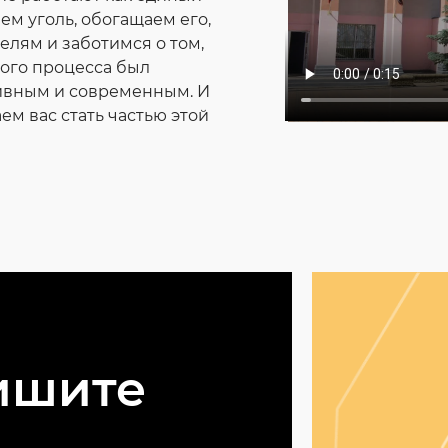
ем уголь, обогащаем его,
елям и заботимся о том,
того процесса был
ивным и современным. И
м вас стать частью этой
ишите