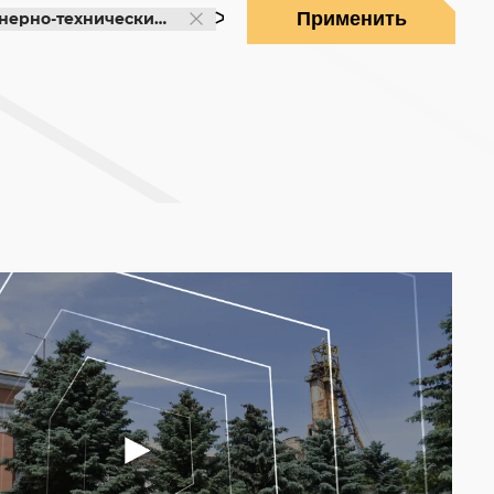
Применить
ерно-технические работники (ИТР)