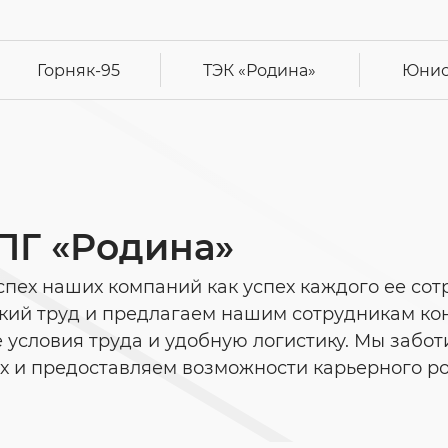
Горняк-95
ТЭК
«Родина»
Юнис
 ПГ «Родина»
пех наших компаний как успех каждого ее сот
кий труд и предлагаем нашим сотрудникам ко
е условия труда и удобную логистику. Мы забо
ах и предоставляем возможности карьерного ро