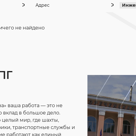
Адрес
Инжен
ичего не найдено
 ПГ
а» ваша работа — это не
о вклад в большое дело.
 целый мир, где шахты,
ики, транспортные службы и
е работают как единый