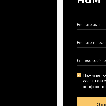
Нажимая кн
соглашает
конфиденц
Отп